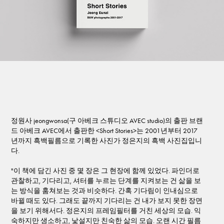
정원사 jeongwonsa(구 아베크 스튜디오 AVEC studio)의 출판 브랜
드 아베크 AVEC에서 출판한 <Short Stories>는 2001년부터 2017
년까지 흑백필름으로 기록한 사진가 정은지의 흑백 사진집입니
다.
"이 책에 담긴 사진 중 몇 장은 그 현장에 함께 있었다. 파인더로
관찰하고, 기다리고, 셔터를 누르는 단계를 지켜보는 건 삶을 보
는 방식을 훔쳐보는 것과 비슷하다. 간혹 기다림이 인내심으로
바뀔 때도 있다. 그래도 끝까지 기다리는 건 내가 보지 못한 장면
을 보기 위해서다. 정은지의 프레임필터를 거친 세상의 모습. 익
숙하지만 생소하고, 낯설지만 친숙한 삶의 모습. 오랜 시간 필름