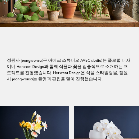
정원사 jeongwonsa(구 아베크 스튜디오 AVEC studio)는 플로럴 디자
이너 Herscent Design과 함께 식물과 꽃을 집중적으로 소개하는 프
로젝트를 진행했습니다. Herscent Design은 식물 스타일링을, 정원
사 jeongwonsa는 촬영과 편집을 맡아 진행했습니다.