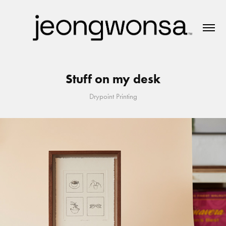
Stuff on my desk
Drypoint Printing