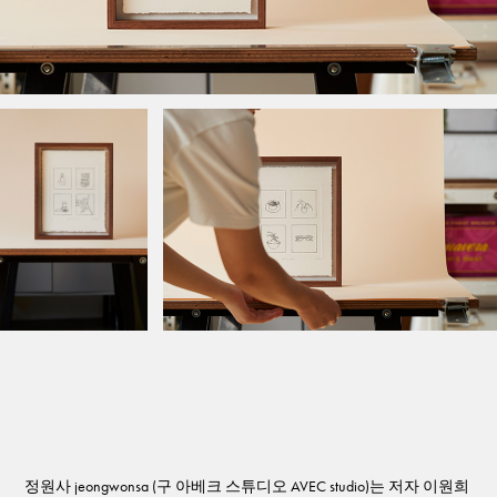
정원사 jeongwonsa (구 아베크 스튜디오 AVEC studio)는 저자 이원희